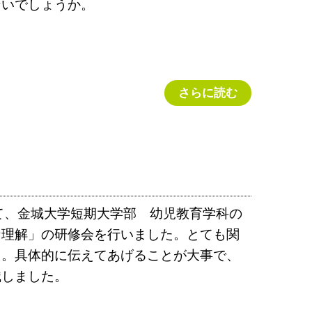
ないでしょうか。
さらに読む
にて、金城大学短期大学部 幼児教育学科の
な理解」の研修会を行いました。とても関
た。具体的に伝えてあげることが大事で、
識しました。