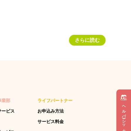
さらに読む
事業部
ライフパートナー
ヘルパー・シッター 採用情報
サービス
お申込み方法
サービス料金