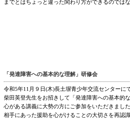
までとはちょっと違った関わり方ができるのでは
「発達障害への基本的な理解」研修会
令和5年11月９日(木)長土塀青少年交流センター
柴田英登先生をお招きして「発達障害への基本的
心がある講義に大勢の方にご参加をいただきまし
相手にあった援助を心がけることの大切さを再認