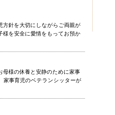
児方針を大切にしながらご両親が
子様を安全に愛情をもってお預か
お母様の休養と安静のために家事
。家事育児のベテランシッターが