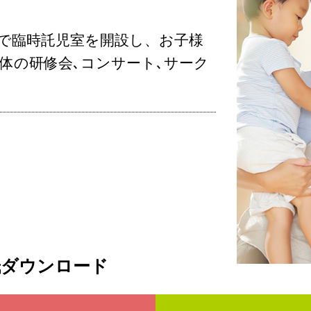
で臨時託児室を開設し、お子様
体の研修会､コンサート､サーク
ダウンロード