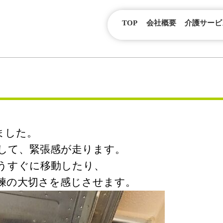
TOP
会社概要
介護サービ
ました。
して、緊張感が走ります。
うすぐに移動したり、
練の大切さを感じさせます。