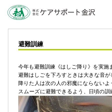
避難訓練
今年も避難訓練《はしご降り》を実施
避難はしごを下ろすときは大きな音が
降りた人は次の人の邪魔にならないよ
スムーズに避難できるよう、日頃の訓