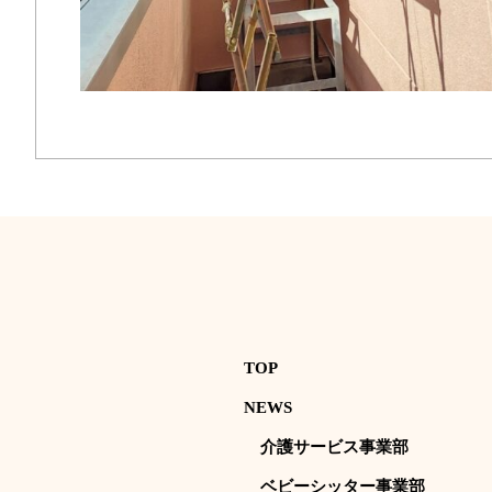
TOP
NEWS
介護サービス事業部
ベビーシッター事業部