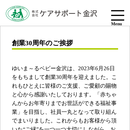
Menu
創業30周年のご挨拶
ゆいま～るベビー金沢は、2023年6月26日
をもちまして創業30周年を迎えました。こ
れもひとえに皆様のご支援、ご愛顧の賜物
と心から感謝いたしております。「赤ちゃ
んからお年寄りまでお世話ができる福祉事
業」を目指し、社員一丸となって取り組ん
でまいりました。これからもお客様から頂
いた“ご縁”を一つ一つ大切にしながら、お