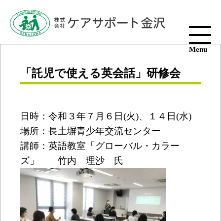
Menu
「託児で使える英会話」研修会
日時：令和３年７月６日(火)、１４日(水)
場所：長土塀青少年交流センター
講師：英語教室「グローバル・カラー
ズ」 竹内 理沙 氏